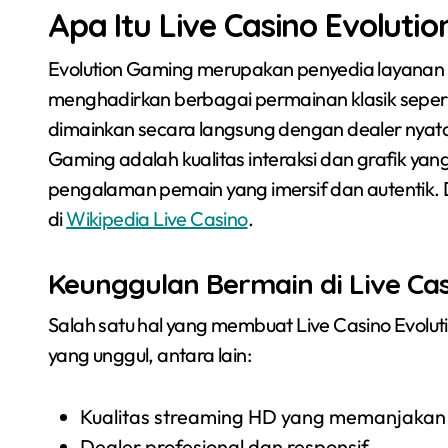
Apa Itu Live Casino Evoluti
Evolution Gaming merupakan penyedia layanan g
menghadirkan berbagai permainan klasik seperti
dimainkan secara langsung dengan dealer nyata 
Gaming adalah kualitas interaksi dan grafik y
pengalaman pemain yang imersif dan autentik. D
di
Wikipedia Live Casino
.
Keunggulan Bermain di Live Ca
Salah satu hal yang membuat Live Casino Evoluti
yang unggul, antara lain:
Kualitas streaming HD yang memanjaka
Dealer profesional dan responsif