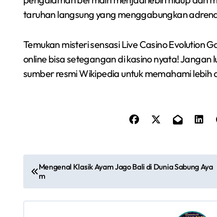
taruhan langsung yang menggabungkan adrenal
Temukan misteri sensasi Live Casino Evolution
online bisa setegangan di kasino nyata! Jangan l
sumber resmi Wikipedia untuk memahami lebih d
P
Mengenal Klasik Ayam Jago Bali di Dunia Sabung Aya
m
o
s