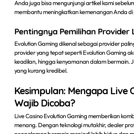
Anda juga bisa mengunjungi artikel kami sebelum
membantu meningkatkan kemenangan Anda di
Pentingnya Pemilihan Provider 
Evolution Gaming dikenal sebagai provider pal
provider yang tepat seperti Evolution Gaming 
keadilan, hingga kenyamanan dalam bermain. Ja
yang kurang kredibel.
Kesimpulan: Mengapa Live C
Wajib Dicoba?
Live Casino Evolution Gaming memberikan komb
menang. Dengan teknologi mutakhir, dealer prof
pengalaman bermain menjadi lebih hidup dan m