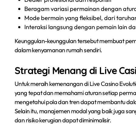
Beragam variasi permainan dengan atura
Mode bermain yang fleksibel, dari taruhan
Interaksi langsung dengan pemain lain da
Keunggulan-keunggulan tersebut membuat pemain
dalam kenyamanan rumah sendiri.
Strategi Menang di Live Cas
Untuk meraih kemenangan di Live Casino Evolut
yang tepat dan memahami aturan setiap permai
mengetahui pola dan tren dapat membantu da
Selain itu, manajemen modal yang baik juga s
dan risiko kerugian dapat diminimalisir.