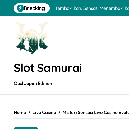
Skip
Breaking
Menyelami Keseruan Game Arcade C
to
content
Spadegaming Arcade: Sensasi Nost
CQ9 Arcade: Game Seru dan Inovati
Sensasi Live Casino Evolution Gam
Evolution Gaming Baccarat: Keungg
Slot Samurai
Petualangan Seru Tembak Ikan: Raih
Togel Singapore: Strategi Tepat unt
Ouul Japan Edition
Home
Live Casino
Misteri Sensasi Live Casino Evo