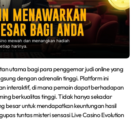
ung dengan adrenalin tinggi. Platform ini
an interaktif, di mana pemain dapat berhadapan
ming berkualitas tinggi. Tidak hanya sekadar
ng besar untuk mendapatkan keuntungan hasil
gupas tuntas misteri sensasi Live Casino Evolution