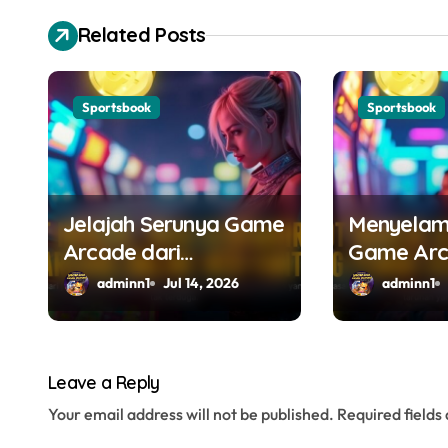
v
Related Posts
i
g
Sportsbook
Sportsbook
a
t
Jelajah Serunya Game
Menyelam
i
Arcade dari
Game Arc
o
Spadegaming yang
Sensasi G
adminn1
Jul 14, 2026
adminn1
n
Wajib Dicoba
Tak Terlu
Leave a Reply
Your email address will not be published.
Required field