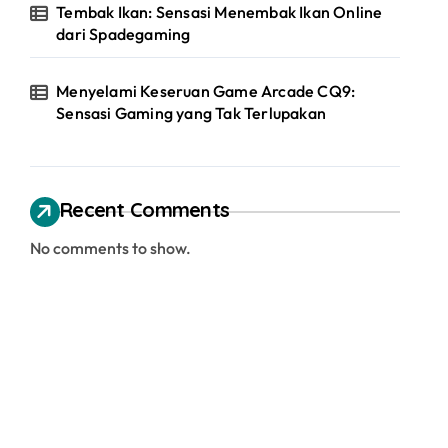
Tembak Ikan: Sensasi Menembak Ikan Online
dari Spadegaming
Menyelami Keseruan Game Arcade CQ9:
Sensasi Gaming yang Tak Terlupakan
Recent Comments
No comments to show.