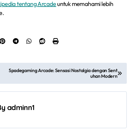
ipedia tentang Arcade
untuk memahami lebih
e.
Spadegaming Arcade: Sensasi Nostalgia dengan Sent
uhan Modern
By
adminn1