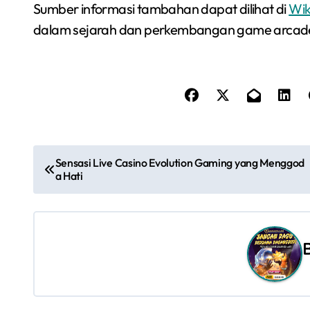
Sumber informasi tambahan dapat dilihat di
Wik
dalam sejarah dan perkembangan game arcad
P
Sensasi Live Casino Evolution Gaming yang Menggod
a Hati
o
s
t
n
a