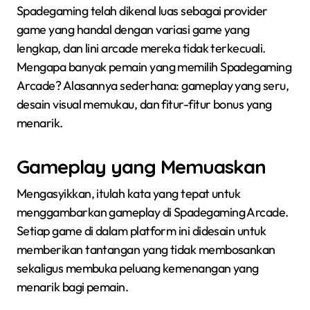
Spadegaming telah dikenal luas sebagai provider
game yang handal dengan variasi game yang
lengkap, dan lini arcade mereka tidak terkecuali.
Mengapa banyak pemain yang memilih Spadegaming
Arcade? Alasannya sederhana: gameplay yang seru,
desain visual memukau, dan fitur-fitur bonus yang
menarik.
Gameplay yang Memuaskan
Mengasyikkan, itulah kata yang tepat untuk
menggambarkan gameplay di Spadegaming Arcade.
Setiap game di dalam platform ini didesain untuk
memberikan tantangan yang tidak membosankan
sekaligus membuka peluang kemenangan yang
menarik bagi pemain.