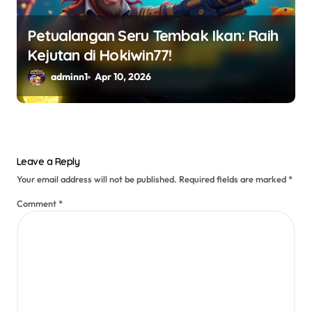
Petualangan Seru Tembak Ikan: Raih
Kejutan di Hokiwin77!
adminn1
Apr 10, 2026
Leave a Reply
Your email address will not be published.
Required fields are marked
*
Comment
*