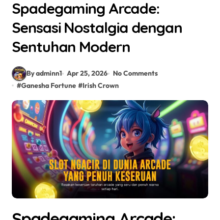
Spadegaming Arcade:
Sensasi Nostalgia dengan
Sentuhan Modern
By adminn1
Apr 25, 2026
No Comments
#
Ganesha Fortune
#
Irish Crown
Spadegaming Arcade: