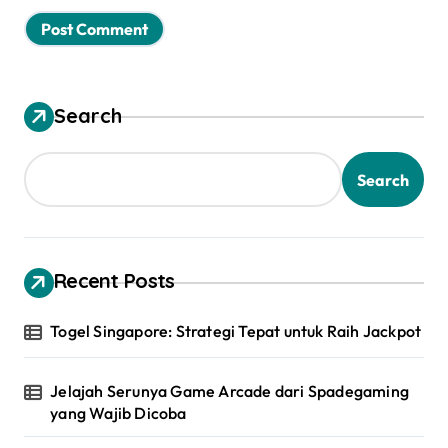
Search
Search
Recent Posts
Togel Singapore: Strategi Tepat untuk Raih Jackpot
Jelajah Serunya Game Arcade dari Spadegaming
yang Wajib Dicoba