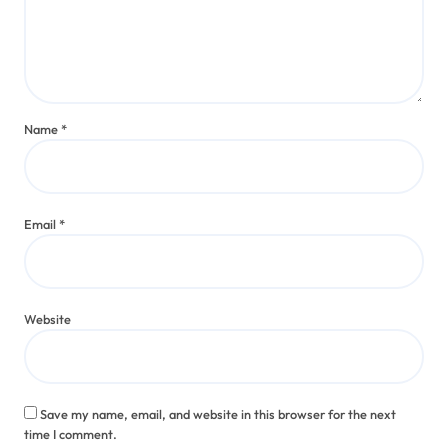
Name
*
Email
*
Website
Save my name, email, and website in this browser for the next
time I comment.