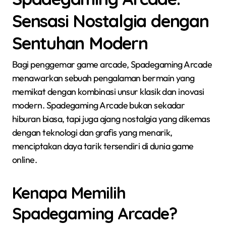
Sensasi Nostalgia dengan
Sentuhan Modern
Bagi penggemar game arcade, Spadegaming Arcade
menawarkan sebuah pengalaman bermain yang
memikat dengan kombinasi unsur klasik dan inovasi
modern. Spadegaming Arcade bukan sekadar
hiburan biasa, tapi juga ajang nostalgia yang dikemas
dengan teknologi dan grafis yang menarik,
menciptakan daya tarik tersendiri di dunia game
online.
Kenapa Memilih
Spadegaming Arcade?