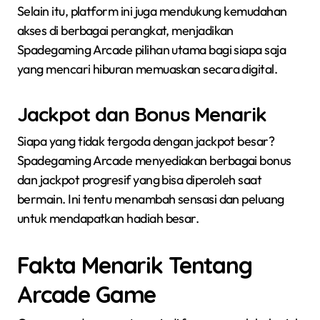
Selain itu, platform ini juga mendukung kemudahan
akses di berbagai perangkat, menjadikan
Spadegaming Arcade pilihan utama bagi siapa saja
yang mencari hiburan memuaskan secara digital.
Jackpot dan Bonus Menarik
Siapa yang tidak tergoda dengan jackpot besar?
Spadegaming Arcade menyediakan berbagai bonus
dan jackpot progresif yang bisa diperoleh saat
bermain. Ini tentu menambah sensasi dan peluang
untuk mendapatkan hadiah besar.
Fakta Menarik Tentang
Arcade Game