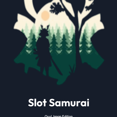
Slot Samurai
Ouul Japan Edition