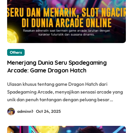
Others
Menerjang Dunia Seru Spadegaming
Arcade: Game Dragon Hatch
Ulasan khusus tentang game Dragon Hatch dari
Spadegaming Arcade, menyajikan sensasi arcade yang
unik dan penuh tantangan dengan peluang besar…
adminn1
Oct 24, 2025