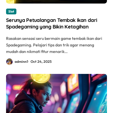
Slot
Serunya Petualangan Tembak Ikan dari
Spadegaming yang Bikin Ketagihan
Rasakan sensasi seru bermain game tembak ikan dari
Spadegaming. Pelajari tips dan trik agar menang
mudah dan nikmati fitur menarik…
adminn1
Oct 24, 2025