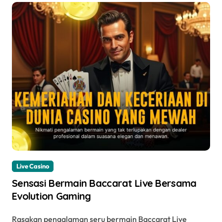
Live Casino
Sensasi Bermain Baccarat Live Bersama
Evolution Gaming
Rasakan pengalaman seru bermain Baccarat Live