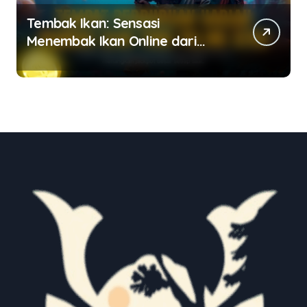
Tembak Ikan: Sensasi
Menembak Ikan Online dari
Spadegaming