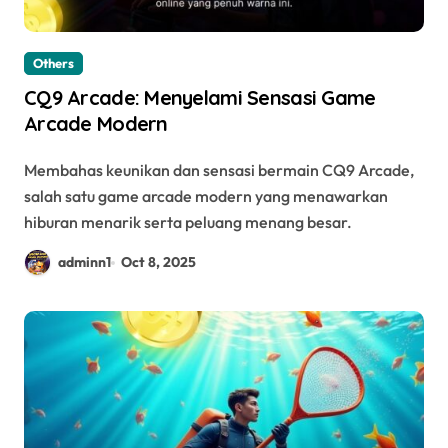
Others
CQ9 Arcade: Menyelami Sensasi Game
Arcade Modern
Membahas keunikan dan sensasi bermain CQ9 Arcade,
salah satu game arcade modern yang menawarkan
hiburan menarik serta peluang menang besar.
adminn1
Oct 8, 2025