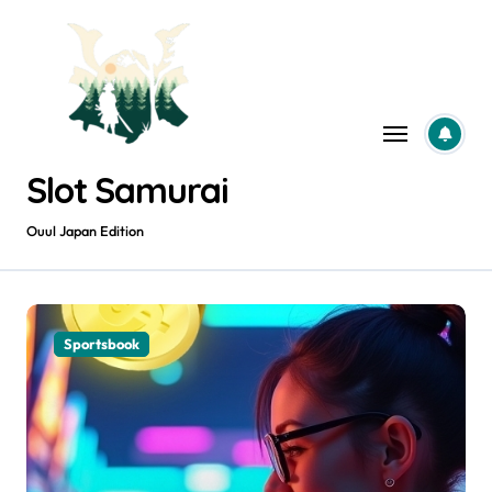
Skip
to
content
Slot Samurai
Ouul Japan Edition
Togel