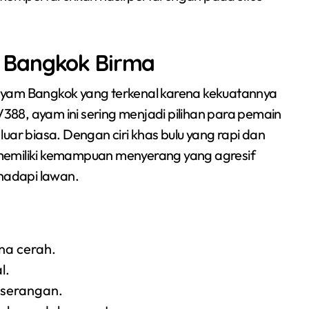
 Bangkok Birma
ayam Bangkok yang terkenal karena kekuatannya
V388, ayam ini sering menjadi pilihan para pemain
uar biasa. Dengan ciri khas bulu yang rapi dan
memiliki kemampuan menyerang yang agresif
hadapi lawan.
na cerah.
l.
 serangan.