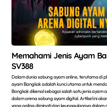
Memahami Jenis Ayam B
SV388
Dalam dunia sabung ayam online, terutama di platform ternama seperti SV388, mengenal jenis
ayam Bangkok adalah kunci utama untuk mend
Bangkok dikenal sebagai salah satu jenis ayam
dalam arena sabung ayam digital. Artikel ini a
yang paling diminati dan keunggulannya dalam 