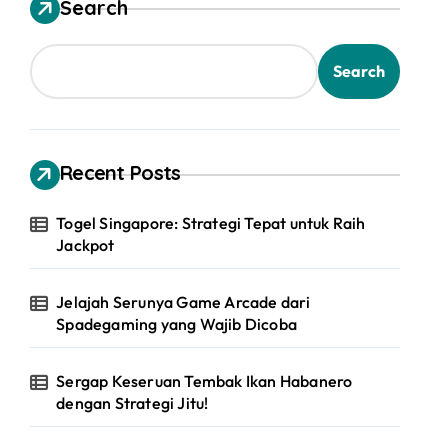
Search
Search
Recent Posts
Togel Singapore: Strategi Tepat untuk Raih
Jackpot
Jelajah Serunya Game Arcade dari
Spadegaming yang Wajib Dicoba
Sergap Keseruan Tembak Ikan Habanero
dengan Strategi Jitu!