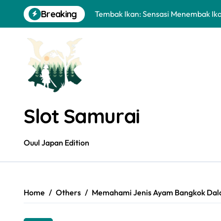
Skip
Breaking
Menyelami Keseruan Game Arcade C
to
content
Spadegaming Arcade: Sensasi Nost
CQ9 Arcade: Game Seru dan Inovati
Sensasi Live Casino Evolution Gam
Evolution Gaming Baccarat: Keungg
Slot Samurai
Petualangan Seru Tembak Ikan: Raih
Togel Singapore: Strategi Tepat unt
Ouul Japan Edition
Home
Others
Memahami Jenis Ayam Bangkok Dal