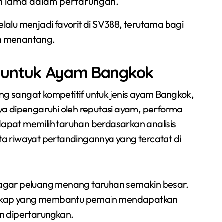
an lama dalam pertarungan.
alu menjadi favorit di SV388, terutama bagi
n menantang.
8 untuk Ayam Bangkok
 sangat kompetitif untuk jenis ayam Bangkok,
a dipengaruhi oleh reputasi ayam, performa
dapat memilih taruhan berdasarkan analisis
a riwayat pertandingannya yang tercatat di
agar peluang menang taruhan semakin besar.
engkap yang membantu pemain mendapatkan
n dipertarungkan.