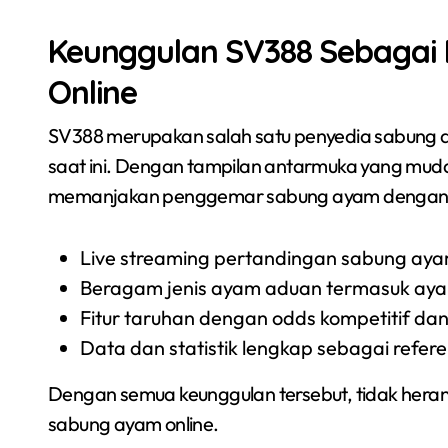
Keunggulan SV388 Sebagai
Online
SV388 merupakan salah satu penyedia sabung a
saat ini. Dengan tampilan antarmuka yang mud
memanjakan penggemar sabung ayam dengan be
Live streaming pertandingan sabung aya
Beragam jenis ayam aduan termasuk ay
Fitur taruhan dengan odds kompetitif d
Data dan statistik lengkap sebagai refere
Dengan semua keunggulan tersebut, tidak heran 
sabung ayam online.