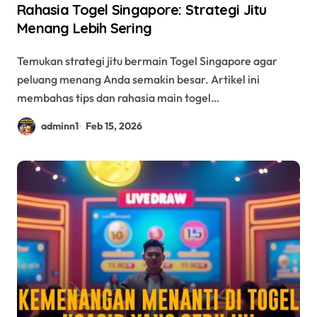
Rahasia Togel Singapore: Strategi Jitu
Menang Lebih Sering
Temukan strategi jitu bermain Togel Singapore agar
peluang menang Anda semakin besar. Artikel ini
membahas tips dan rahasia main togel…
adminn1
Feb 15, 2026