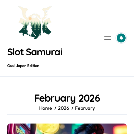
Skip
to
content
Slot Samurai
Ouul Japan Edition
February 2026
Home
2026
February