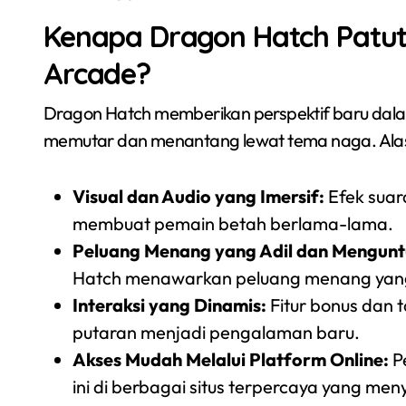
Kenapa Dragon Hatch Patut
Arcade?
Dragon Hatch memberikan perspektif baru dal
memutar dan menantang lewat tema naga. Alas
Visual dan Audio yang Imersif:
Efek suar
membuat pemain betah berlama-lama.
Peluang Menang yang Adil dan Mengun
Hatch menawarkan peluang menang yang
Interaksi yang Dinamis:
Fitur bonus dan 
putaran menjadi pengalaman baru.
Akses Mudah Melalui Platform Online:
P
ini di berbagai situs terpercaya yang m