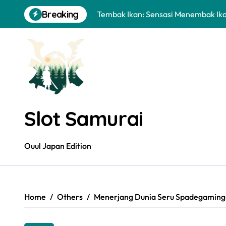
Skip
Breaking
Menyelami Keseruan Game Arcade C
to
content
Spadegaming Arcade: Sensasi Nost
CQ9 Arcade: Game Seru dan Inovati
Sensasi Live Casino Evolution Gam
Evolution Gaming Baccarat: Keungg
Slot Samurai
Petualangan Seru Tembak Ikan: Raih
Togel Singapore: Strategi Tepat unt
Ouul Japan Edition
Home
Others
Menerjang Dunia Seru Spadegaming