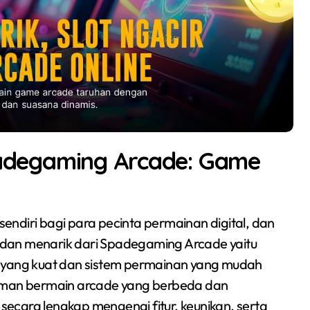
adegaming Arcade: Game
ik dan menarik dari Spadegaming Arcade yaitu
yang kuat dan sistem permainan yang mudah
man bermain arcade yang berbeda dan
 secara lengkap mengenai fitur, keunikan, serta