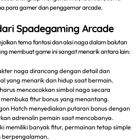
ama para gamer dan penggemar arcade.
dari Spadegaming Arcade
lkan tema fantasi dan aksi naga dalam balutan
ang membuat game ini sangat menarik antara lain:
akter naga dirancang dengan detail dan
ual yang menarik dan hidup saat bermain.
harus mencocokkan simbol naga secara
 membuka fitur bonus yang menantang.
on Hatch menyediakan putaran bonus dengan
atkan adrenalin pemain saat mencobanya.
i memiliki banyak fitur, permainan tetap simple
n berpengalaman.