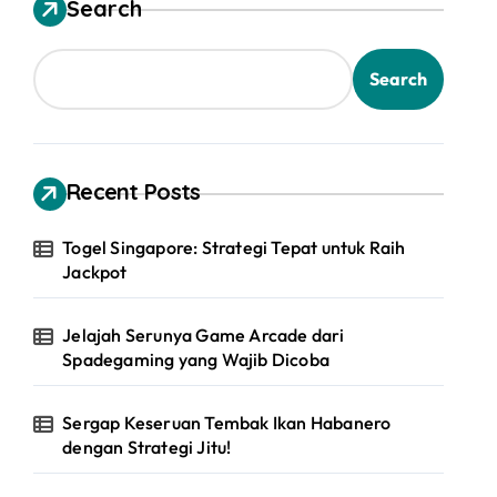
Search
Search
Recent Posts
Togel Singapore: Strategi Tepat untuk Raih
Jackpot
Jelajah Serunya Game Arcade dari
Spadegaming yang Wajib Dicoba
Sergap Keseruan Tembak Ikan Habanero
dengan Strategi Jitu!