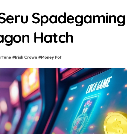
 Seru Spadegaming
agon Hatch
rtune
#
Irish Crown
#
Money Pot