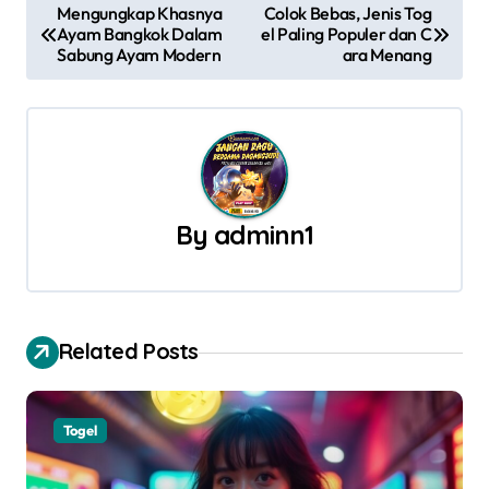
P
Mengungkap Khasnya
Colok Bebas, Jenis Tog
Ayam Bangkok Dalam
el Paling Populer dan C
o
Sabung Ayam Modern
ara Menang
s
t
n
a
By
adminn1
v
i
Related Posts
g
a
Togel
t