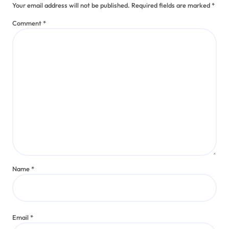
Your email address will not be published.
Required fields are marked
*
Comment
*
Name
*
Email
*