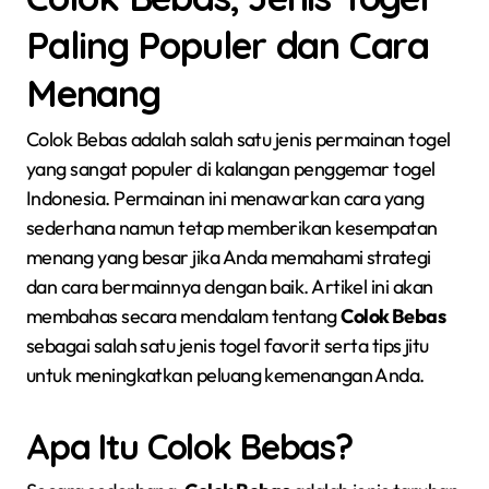
Paling Populer dan Cara
Menang
Colok Bebas adalah salah satu jenis permainan togel
yang sangat populer di kalangan penggemar togel
Indonesia. Permainan ini menawarkan cara yang
sederhana namun tetap memberikan kesempatan
menang yang besar jika Anda memahami strategi
dan cara bermainnya dengan baik. Artikel ini akan
membahas secara mendalam tentang
Colok Bebas
sebagai salah satu jenis togel favorit serta tips jitu
untuk meningkatkan peluang kemenangan Anda.
Apa Itu Colok Bebas?