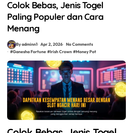
Colok Bebas, Jenis Togel
Paling Populer dan Cara
Menang
By adminn1
Apr 2, 2026
No Comments
#
Ganesha Fortune
#
Irish Crown
#
Money Pot
Colok Bebas, Jenis Togel