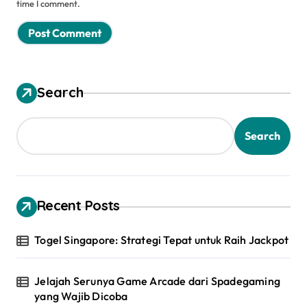
time I comment.
Search
Search
Recent Posts
Togel Singapore: Strategi Tepat untuk Raih Jackpot
Jelajah Serunya Game Arcade dari Spadegaming
yang Wajib Dicoba