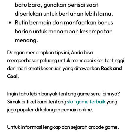
batu bara, gunakan perisai saat
diperlukan untuk bertahan lebih lama.
Rutin bermain dan manfaatkan bonus
harian untuk menambah kesempatan
menang.
Dengan menerapkan tips ini, Anda bisa
memperbesar peluang untuk mencapai skor tertinggi
dan menikmati keseruan yang ditawarkan
Rock and
Coal
.
Ingin tahu lebih banyak tentang game seru lainnya?
Simak artikel kami tentang
slot game terbaik
yang
juga populer di kalangan pemain online.
Untuk informasi lengkap dan sejarah arcade game,