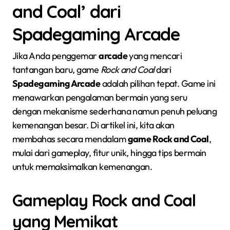
and Coal’ dari
Spadegaming Arcade
Jika Anda penggemar
arcade
yang mencari
tantangan baru, game
Rock and Coal
dari
Spadegaming Arcade
adalah pilihan tepat. Game ini
menawarkan pengalaman bermain yang seru
dengan mekanisme sederhana namun penuh peluang
kemenangan besar. Di artikel ini, kita akan
membahas secara mendalam
game Rock and Coal
,
mulai dari gameplay, fitur unik, hingga tips bermain
untuk memaksimalkan kemenangan.
Gameplay Rock and Coal
yang Memikat