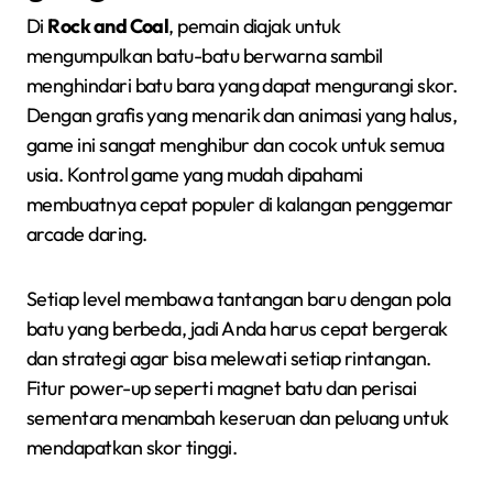
Di
Rock and Coal
, pemain diajak untuk
mengumpulkan batu-batu berwarna sambil
menghindari batu bara yang dapat mengurangi skor.
Dengan grafis yang menarik dan animasi yang halus,
game ini sangat menghibur dan cocok untuk semua
usia. Kontrol game yang mudah dipahami
membuatnya cepat populer di kalangan penggemar
arcade daring.
Setiap level membawa tantangan baru dengan pola
batu yang berbeda, jadi Anda harus cepat bergerak
dan strategi agar bisa melewati setiap rintangan.
Fitur power-up seperti magnet batu dan perisai
sementara menambah keseruan dan peluang untuk
mendapatkan skor tinggi.