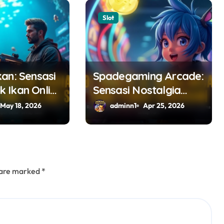
Slot
an: Sensasi
Spadegaming Arcade:
 Ikan Online
Sensasi Nostalgia
degaming
dengan Sentuhan
May 18, 2026
adminn1
Apr 25, 2026
Modern
s are marked
*