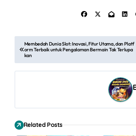
P
Membedah Dunia Slot: Inovasi, Fitur Utama, dan Platf
orm Terbaik untuk Pengalaman Bermain Tak Terlupa
o
kan
s
t
n
a
v
Related Posts
i