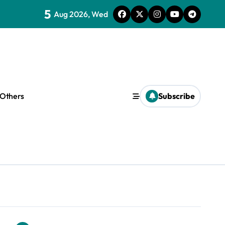
5
Aug 2026, Wed
Others
Subscribe