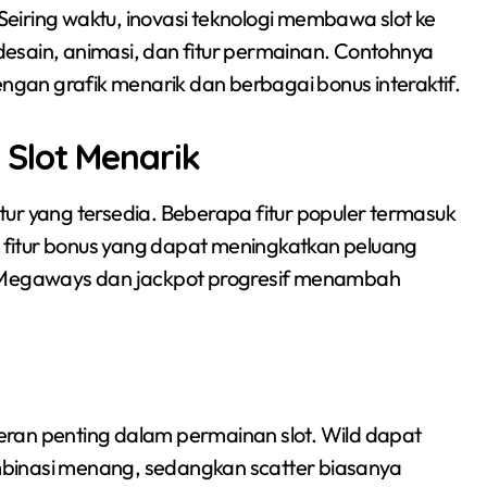
eiring waktu, inovasi teknologi membawa slot ke
esain, animasi, dan fitur permainan. Contohnya
engan grafik menarik dan berbagai bonus interaktif.
Slot Menarik
fitur yang tersedia. Beberapa fitur populer termasuk
 dan fitur bonus yang dapat meningkatkan peluang
i Megaways dan jackpot progresif menambah
 peran penting dalam permainan slot. Wild dapat
binasi menang, sedangkan scatter biasanya