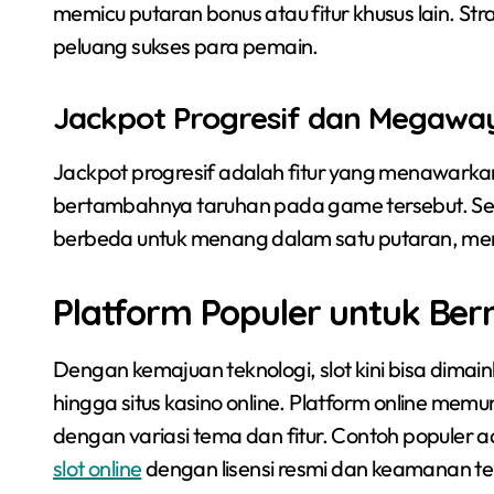
memicu putaran bonus atau fitur khusus lain. St
peluang sukses para pemain.
Jackpot Progresif dan Megawa
Jackpot progresif adalah fitur yang menawarka
bertambahnya taruhan pada game tersebut. Se
berbeda untuk menang dalam satu putaran, me
Platform Populer untuk Ber
Dengan kemajuan teknologi, slot kini bisa dimaink
hingga situs kasino online. Platform online me
dengan variasi tema dan fitur. Contoh populer
slot online
dengan lisensi resmi dan keamanan te