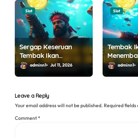
g
Slot
Slot
a
t
i
Sergap Keseruan
Tembak Ik
o
Tembak Ikan
Menembak
Habanero dengan
dari Spa
adminn1
Jul 11, 2026
adminn1
n
Strategi Jitu!
Leave a Reply
Your email address will not be published.
Required field
Comment
*